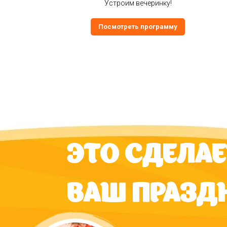
Устроим вечеринку!
Посмотреть программу
ЭТО СДЕЛАЕ
ВАШ ПРАЗДН