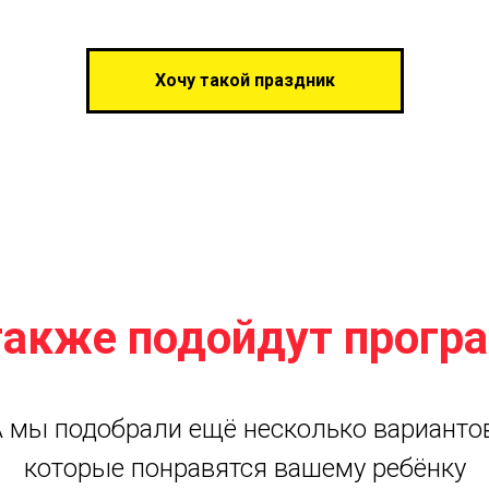
Хочу такой праздник
также подойдут прогр
А мы подобрали ещё несколько вариантов
которые понравятся вашему ребёнку