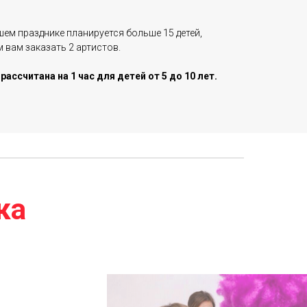
шем празднике планируется больше 15 детей,
 вам заказать 2 артистов.
ассчитана на 1 час для детей от 5 до 10 лет.
ка