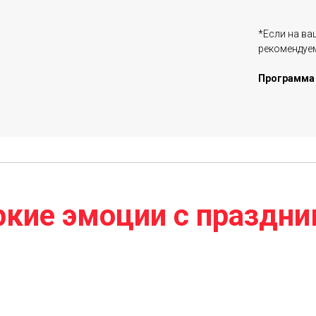
*Если на ва
рекомендуем
Программа р
ркие эмоции с праздни