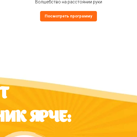
Волшебство на расстоянии руки
Посмотреть программу
Т
ИК ЯРЧЕ: