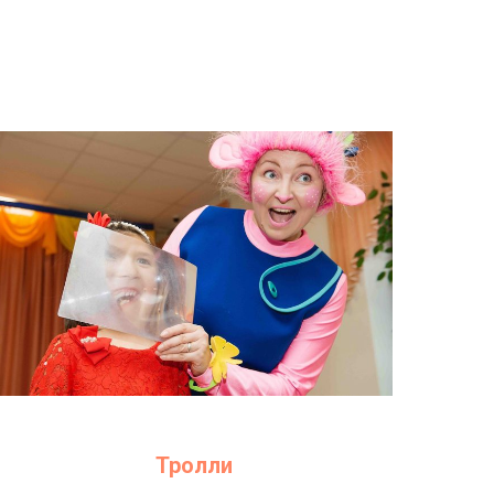
Тролли