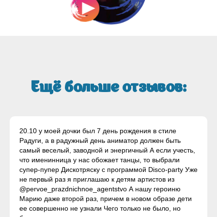
Ещё больше отзывов:
20.10 у моей дочки был 7 день рождения в стиле
Радуги, а в радужный день аниматор должен быть
самый веселый, заводной и энергичный А если учесть,
что именинница у нас обожает танцы, то выбрали
супер-пупер Дискотряску с программой Disco-party Уже
не первый раз я приглашаю к детям артистов из
@pervoe_prazdnichnoe_agentstvo А нашу героиню
Марию даже второй раз, причем в новом образе дети
ее совершенно не узнали Чего только не было, но