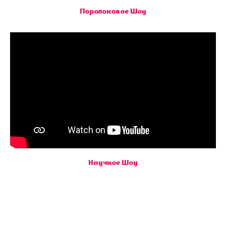
Поролоновое Шоу
Научное Шоу