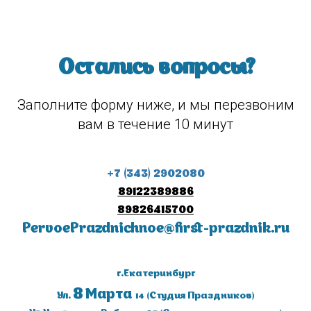
Остались вопросы?
Заполните форму ниже, и мы перезвоним
вам в течение 10 минут
+7 (343) 2902080
89122389886
8982641570
0
PervoePrazdnichnoe@first-prazdnik.ru
г.Екатеринбург
8
Марта
Ул.
14
(Студия Праздников)