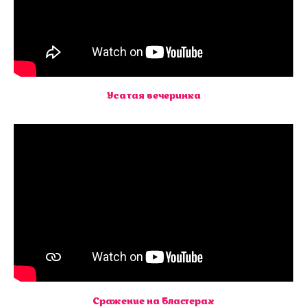
Усатая вечеринка
Сражение на Бластерах