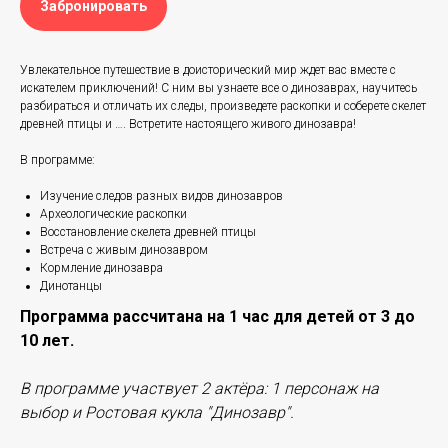
Забронировать
Увлекательное путешествие в доисторический мир ждет вас вместе с
искателем приключений! С ним вы узнаете все о динозаврах, научитесь
разбираться и отличать их следы, произведете раскопки и соберете скелет
древней птицы и …. Встретите настоящего живого динозавра!
В программе:
Изучение следов разных видов динозавров
Археологические раскопки
Восстановление скелета древней птицы
Встреча с живым динозавром
Кормление динозавра
Динотанцы
Программа рассчитана на 1 час для детей от 3 до
10 лет.
В программе участвует 2 актёра: 1 персонаж на
выбор и Ростовая кукла "Динозавр".