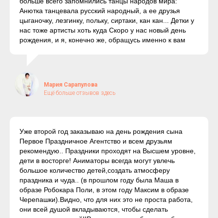
больше всего запомнились танцы народов мира:
Анютка танцевала русский народный, а ее друзья
цыганочку, лезгинку, польку, сиртаки, кан кан... Детки у
нас тоже артисты хоть куда Скоро у нас новый день
рождения, и я, конечно же, обращусь именно к вам
Мария Сарапулова
Ещё больше отзывов здесь
Уже второй год заказываю на день рождения сына
Первое Праздничное Агентство и всем друзьям
рекомендую.. Праздники проходят на Высшем уровне,
дети в восторге! Аниматоры всегда могут увлечь
большое количество детей,создать атмосферу
праздника и чуда.. (в прошлом году была Маша в
образе Робокара Поли, в этом году Максим в образе
Черепашки).Видно, что для них это не проста работа,
они всей душой вкладываются, чтобы сделать