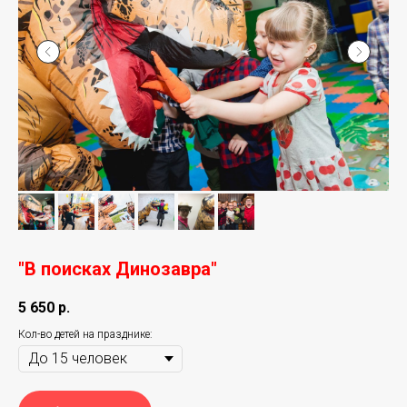
"В поисках Динозавра"
5 650
р.
Кол-во детей на празднике: