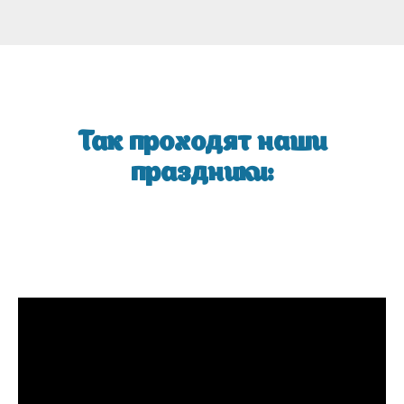
Так проходят наши
праздники: